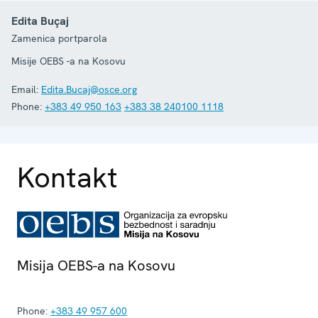
Edita Buçaj
Zamenica portparola
Misije OEBS -a na Kosovu
Email:
Edita.Bucaj@osce.org
Phone:
+383 49 950 163
+383 38 240100 1118
Kontakt
Misija OEBS-a na Kosovu
Phone:
+383 49 957 600