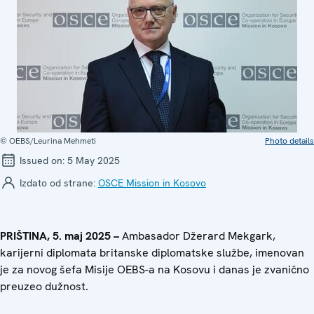
© OEBS/Leurina Mehmeti
Photo details
Issued on:
5 May 2025
Izdato od strane:
OSCE Mission in Kosovo
PRIŠTINA, 5. maj 2025 –
Ambasador Džerard Mekgark,
karijerni diplomata britanske diplomatske službe, imenovan
je za novog šefa Misije OEBS-a na Kosovu i danas je zvanično
preuzeo dužnost.