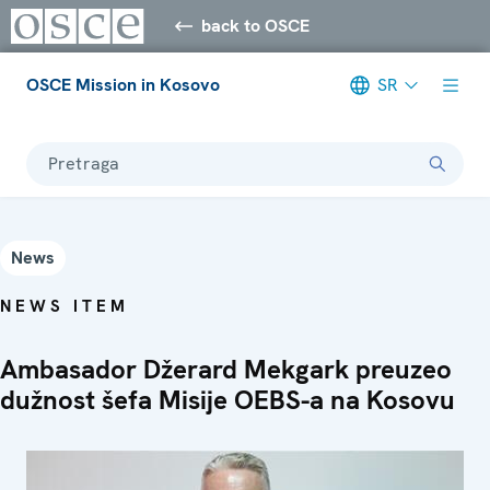
back to OSCE
OSCE Mission in Kosovo
SR
Pretraga
News
NEWS ITEM
Ambasador Džerard Mekgark preuzeo
dužnost šefa Misije OEBS-a na Kosovu