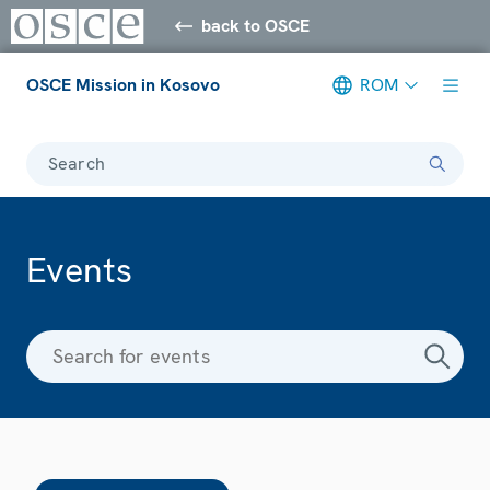
back to OSCE
OSCE Mission in Kosovo
ROM
Search
Events