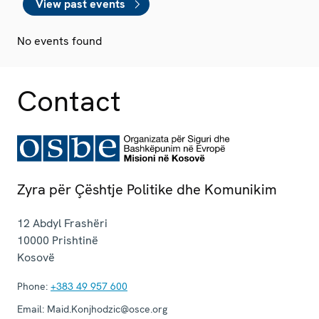
View past events
No events found
Contact
Zyra për Çështje Politike dhe Komunikim
12 Abdyl Frashëri
10000
Prishtinë
Kosovë
Phone:
+383 49 957 600
Email:
Maid.Konjhodzic@osce.org