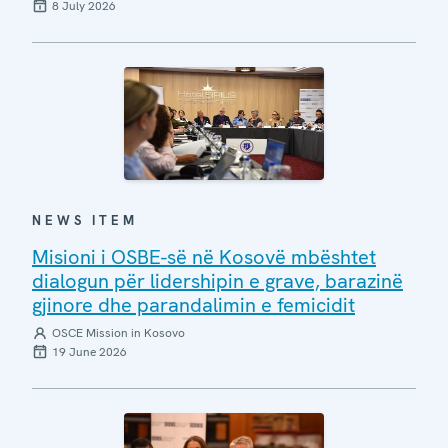
8 July 2026
NEWS ITEM
Misioni i OSBE-së në Kosovë mbështet
dialogun për lidershipin e grave, barazinë
gjinore dhe parandalimin e femicidit
OSCE Mission in Kosovo
19 June 2026