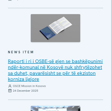
NEWS ITEM
Raporti i ri i OSBE-së gjen se bashkëpunimi
ndër-komunal në Kosovë nuk shfrytëzohet
sa duhet, pavarësisht se për të ekziston
korniza ligjore
OSCE Mission in Kosovo
24 December 2025