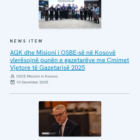
NEWS ITEM
AGK dhe Misioni i OSBE-së në Kosovë
vlerësojnë punën e gazetarëve me Çmimet
Vjetore të Gazetarisë 2025
OSCE Mission in Kosovo
10 December 2025