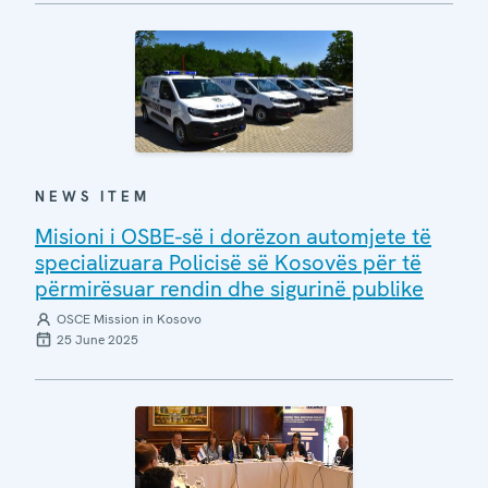
NEWS ITEM
Misioni i OSBE-së i dorëzon automjete të
specializuara Policisë së Kosovës për të
përmirësuar rendin dhe sigurinë publike
OSCE Mission in Kosovo
25 June 2025