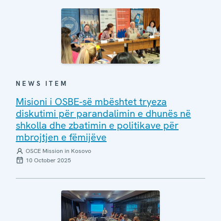
NEWS ITEM
Misioni i OSBE-së mbështet tryeza
diskutimi për parandalimin e dhunës në
shkolla dhe zbatimin e politikave për
mbrojtjen e fëmijëve
OSCE Mission in Kosovo
10 October 2025