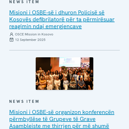
NEWS ITEM
Misioni i OSBE-së i dhuron Policisë së
Kosovës defibrilatorë për ta përmirësuar
reagimin ndaj emergjencave
OSCE Mission in Kosovo
12 September 2025
NEWS ITEM
Misioni i OSBE-së organizon konferencën
përmbyllëse të Grupeve të Grave
Asambleiste me thirrjen për më shumë