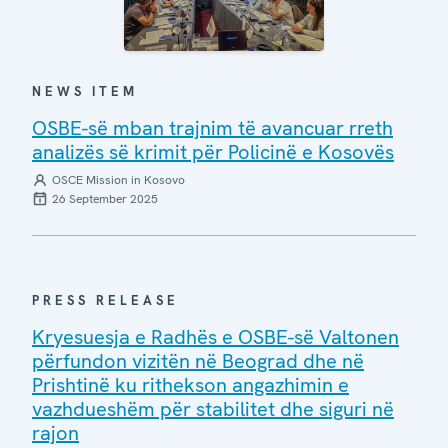
NEWS ITEM
OSBE-së mban trajnim të avancuar rreth
analizës së krimit për Policinë e Kosovës
OSCE Mission in Kosovo
26 September 2025
PRESS RELEASE
Kryesuesja e Radhës e OSBE-së Valtonen
përfundon vizitën në Beograd dhe në
Prishtinë ku rithekson angazhimin e
vazhdueshëm për stabilitet dhe siguri në
rajon