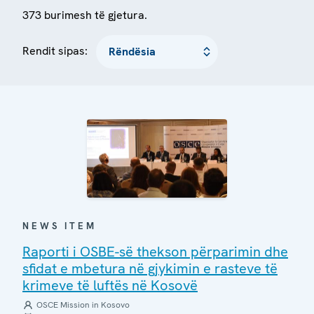
373 burimesh të gjetura.
Rendit sipas:
NEWS ITEM
Raporti i OSBE-së thekson përparimin dhe
sfidat e mbetura në gjykimin e rasteve të
krimeve të luftës në Kosovë
OSCE Mission in Kosovo