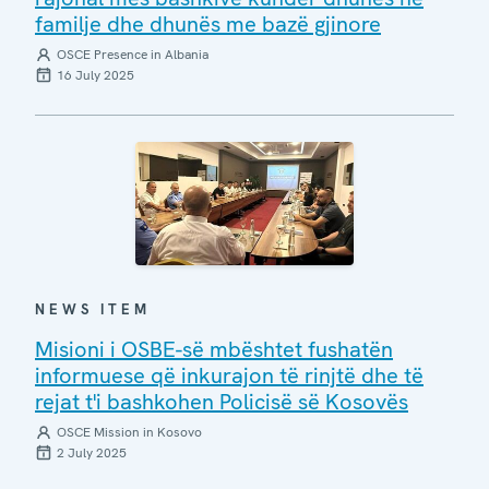
familje dhe dhunës me bazë gjinore
OSCE Presence in Albania
16 July 2025
NEWS ITEM
Misioni i OSBE-së mbështet fushatën
informuese që inkurajon të rinjtë dhe të
rejat t'i bashkohen Policisë së Kosovës
OSCE Mission in Kosovo
2 July 2025