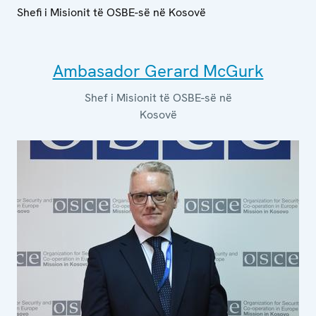
Shefi i Misionit të OSBE-së në Kosovë
Ambasador Gerard McGurk
Shef i Misionit të OSBE-së në
Kosovë