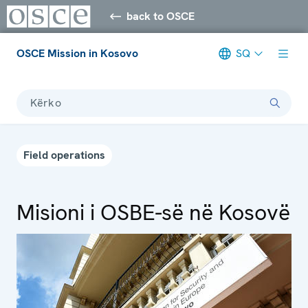
back to OSCE
OSCE Mission in Kosovo
SQ
Kërko
Field operations
Misioni i OSBE-së në Kosovë