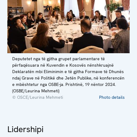
Deputetet nga të gjitha grupet parlamentare të
përfaqësuara në Kuvendin e Kosovës nënshkruajnë
Deklaratën mbi Eliminimin e të gjitha Formave të Dhunës
ndaj Grave në Politikë dhe Jetën Publike, në konferencën
e mbështetur nga OSBE-ja. Prishtinë, 19 nëntor 2024.
(OSBE/Leurina Mehmeti)
© OSCE/Leurina Mehmeti
Photo details
Lidershipi