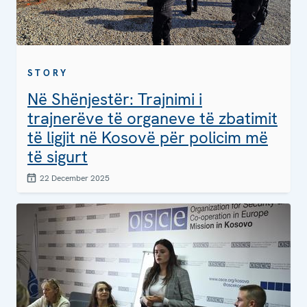
STORY
Në Shënjestër: Trajnimi i
trajnerëve të organeve të zbatimit
të ligjit në Kosovë për policim më
të sigurt
22 December 2025