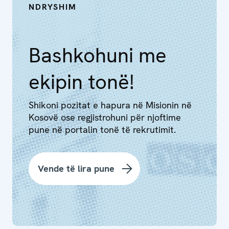
NDRYSHIM
Bashkohuni me
ekipin tonë!
Shikoni pozitat e hapura në Misionin në
Kosovë ose regjistrohuni për njoftime
pune në portalin tonë të rekrutimit.
Vende të lira pune