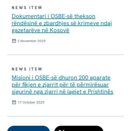
NEWS ITEM
Dokumentari i OSBE-së thekson
rëndësinë e zbardhjes së krimeve ndaj
gazetarëve në Kosovë
2 November 2025
NEWS ITEM
Misioni i OSBE-së dhuron 200 aparate
për fikjen e zjarrit për të përmirësuar
sigurinë nga zjarri në lagjet e Prishtinës
17 October 2025