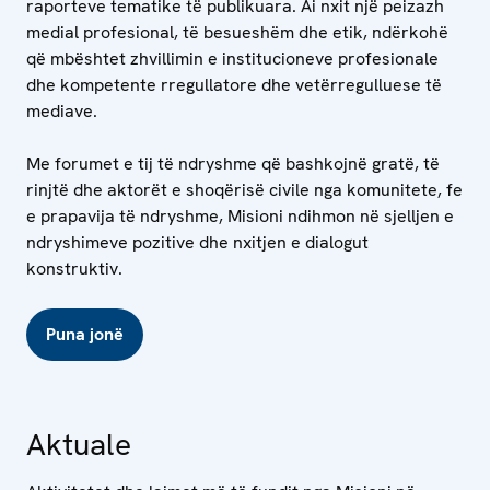
raporteve tematike të publikuara. Ai nxit një peizazh
medial profesional, të besueshëm dhe etik, ndërkohë
që mbështet zhvillimin e institucioneve profesionale
dhe kompetente rregullatore dhe vetërregulluese të
mediave.
Me forumet e tij të ndryshme që bashkojnë gratë, të
rinjtë dhe aktorët e shoqërisë civile nga komunitete, fe
e prapavija të ndryshme, Misioni ndihmon në sjelljen e
ndryshimeve pozitive dhe nxitjen e dialogut
konstruktiv.
Puna jonë
Aktuale