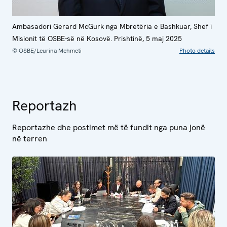
Ambasadori Gerard McGurk nga Mbretëria e Bashkuar, Shef i
Misionit të OSBE-së në Kosovë. Prishtinë, 5 maj 2025
© OSBE/Leurina Mehmeti
Photo details
Reportazh
Reportazhe dhe postimet më të fundit nga puna jonë
në terren