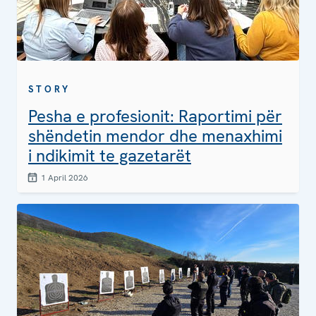
STORY
Pesha e profesionit: Raportimi për
shëndetin mendor dhe menaxhimi
i ndikimit te gazetarët
1 April 2026