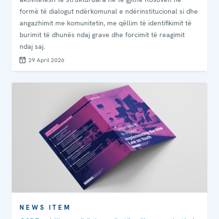
formë të dialogut ndërkomunal e ndërinstitucional si dhe
angazhimit me komunitetin, me qëllim të identifikimit të
burimit të dhunës ndaj grave dhe forcimit të reagimit
ndaj saj.
29 April 2026
NEWS ITEM