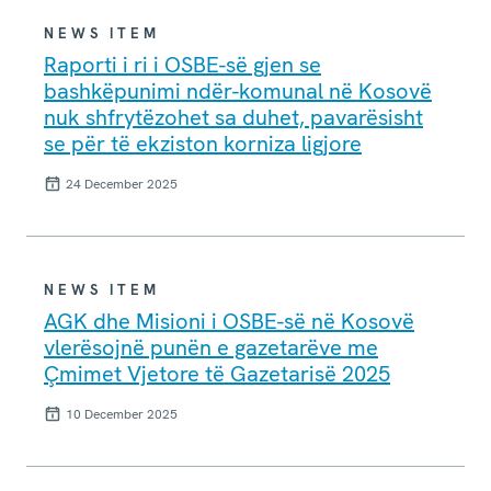
NEWS ITEM
Raporti i ri i OSBE-së gjen se
bashkëpunimi ndër-komunal në Kosovë
nuk shfrytëzohet sa duhet, pavarësisht
se për të ekziston korniza ligjore
24 December 2025
NEWS ITEM
AGK dhe Misioni i OSBE-së në Kosovë
vlerësojnë punën e gazetarëve me
Çmimet Vjetore të Gazetarisë 2025
10 December 2025