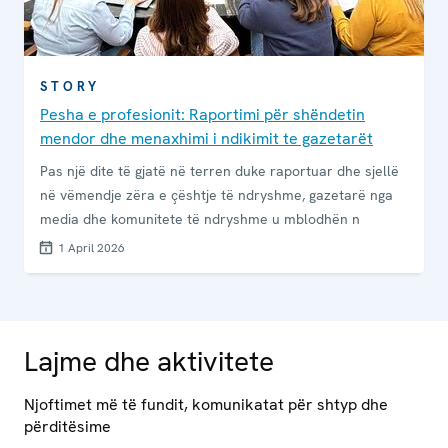
STORY
Pesha e profesionit: Raportimi për shëndetin
mendor dhe menaxhimi i ndikimit te gazetarët
Pas një dite të gjatë në terren duke raportuar dhe sjellë
në vëmendje zëra e çështje të ndryshme, gazetarë nga
media dhe komunitete të ndryshme u mblodhën n
1 April 2026
Lajme dhe aktivitete
Njoftimet më të fundit, komunikatat për shtyp dhe
përditësime