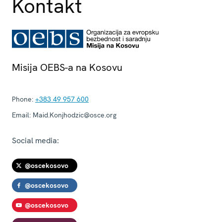
Kontakt
Misija OEBS-a na Kosovu
Phone:
+383 49 957 600
Email:
Maid.Konjhodzic@osce.org
Social media:
@oscekosovo
@oscekosovo
@oscekosovo