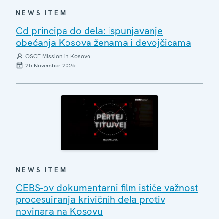
NEWS ITEM
Od principa do dela: ispunjavanje
obećanja Kosova ženama i devojčicama
OSCE Mission in Kosovo
25 November 2025
NEWS ITEM
OEBS-ov dokumentarni film ističe važnost
procesuiranja krivičnih dela protiv
novinara na Kosovu