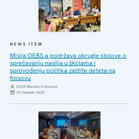
NEWS ITEM
Misija OEBS-a podržava okrugle stolove o
sprečavanju nasilja u školama i
sprovođenju politika zaštite deteta na
Kosovu
OSCE Mission in Kosovo
10 October 2025