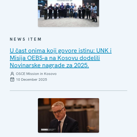
NEWS ITEM
U čast onima koji govore istinu: UNK i
Misija OEBS-a na Kosovu dodelili
Novinarske nagrade za 2025.
OSCE Mission in Kosovo
10 December 2025