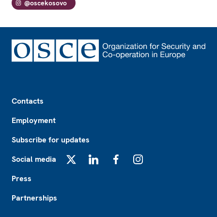
@oscekosovo
Footer
Contacts
Employment
Subscribe for updates
Social media
X
LinkedIn
Facebook
Instagram
Press
Partnerships