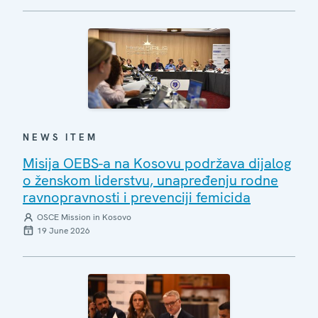
NEWS ITEM
Misija OEBS-a na Kosovu podržava dijalog
o ženskom liderstvu, unapređenju rodne
ravnopravnosti i prevenciji femicida
OSCE Mission in Kosovo
19 June 2026