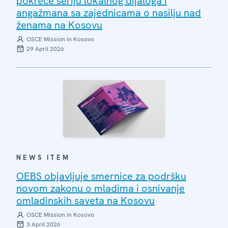
pokreće seriju lokalnog dijaloga i
angažmana sa zajednicama o nasilju nad
ženama na Kosovu
OSCE Mission in Kosovo
29 April 2026
NEWS ITEM
OEBS objavljuje smernice za podršku
novom zakonu o mladima i osnivanje
omladinskih saveta na Kosovu
OSCE Mission in Kosovo
3 April 2026