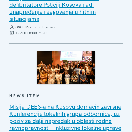
defibrilatore Policiji Kosova radi
unapređenja reagovanja u hitnim
situacijama
OSCE Mission in Kosovo
12 September 2025
NEWS ITEM
Misija OEBS-a na Kosovu domaćin završne
Konferencije lokalnih grupa odbornica, uz
poziv za dalji napredak u oblasti rodne
ravnopravnosti i inkluzivne lokalne uprave