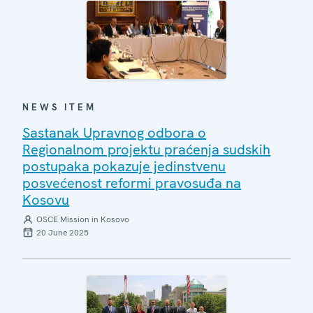
NEWS ITEM
Sastanak Upravnog odbora o
Regionalnom projektu praćenja sudskih
postupaka pokazuje jedinstvenu
posvećenost reformi pravosuđa na
Kosovu
OSCE Mission in Kosovo
20 June 2025