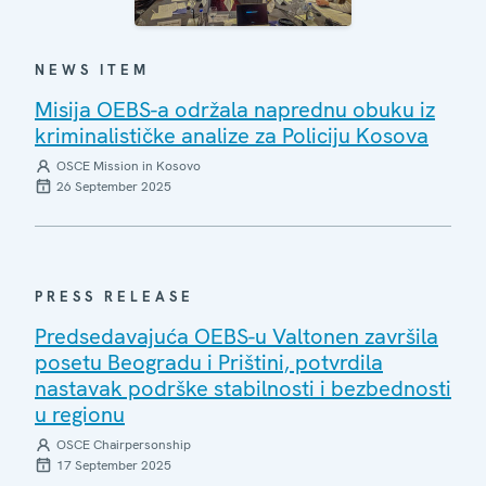
NEWS ITEM
Misija OEBS-a održala naprednu obuku iz
kriminalističke analize za Policiju Kosova
OSCE Mission in Kosovo
26 September 2025
PRESS RELEASE
Predsedavajuća OEBS-u Valtonen završila
posetu Beogradu i Prištini, potvrdila
nastavak podrške stabilnosti i bezbednosti
u regionu
OSCE Chairpersonship
17 September 2025