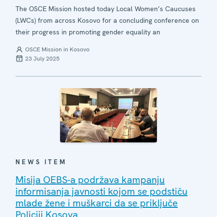
The OSCE Mission hosted today Local Women’s Caucuses
(LWCs) from across Kosovo for a concluding conference on
their progress in promoting gender equality an
OSCE Mission in Kosovo
23 July 2025
NEWS ITEM
Misija OEBS-a podržava kampanju
informisanja javnosti kojom se podstiču
mlade žene i muškarci da se priključe
Policiji Kosova