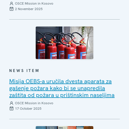
OSCE Mission in Kosovo
2 November 2025
NEWS ITEM
Misija OEBS-a uručila dvesta aparata za
gašenje požara kako bi se unapredila
zaštita od požara u prištinskim naseljima
OSCE Mission in Kosovo
17 October 2025