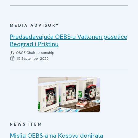
MEDIA ADVISORY
Predsedavajuća OEBS-u Valtonen posetiće
Beograd i Prištinu
OSCE Chairpersonship
15 September 2025
NEWS ITEM
Misija OEBS-a na Kosovu donirala