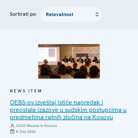
Sortirati po:
NEWS ITEM
OEBS-ov izveštaj ističe napredak i
preostale izazove u sudskim postupcima u
predmetima ratnih zločina na Kosovu
OSCE Mission in Kosovo
8 July 2026