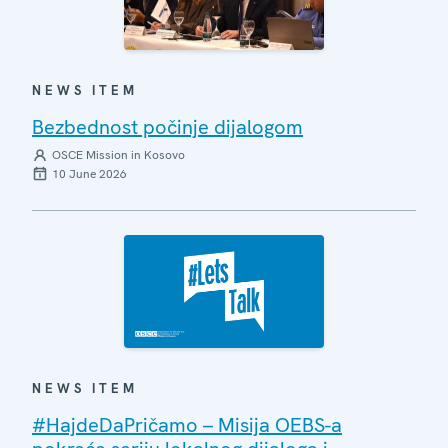
NEWS ITEM
Bezbednost počinje dijalogom
OSCE Mission in Kosovo
10 June 2026
NEWS ITEM
#HajdeDaPričamo – Misija OEBS-a