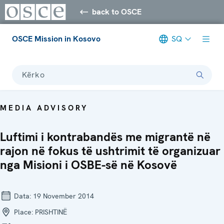
back to OSCE
OSCE Mission in Kosovo
SQ
Kërko
MEDIA ADVISORY
Luftimi i kontrabandës me migrantë në
rajon në fokus të ushtrimit të organizuar
nga Misioni i OSBE-së në Kosovë
Data:
19 November 2014
Place:
PRISHTINË