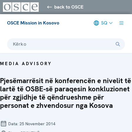
back to OSCE
OSCE Mission in Kosovo
SQ
Kërko
MEDIA ADVISORY
Pjesëmarrësit në konferencën e nivelit të
lartë të OSBE-së paraqesin konkluzionet
për zgjidhje të qëndrueshme për
personat e zhvendosur nga Kosova
Data:
25 November 2014