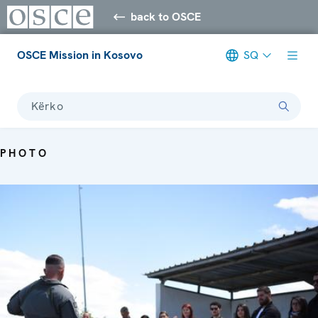
back to OSCE
OSCE Mission in Kosovo
SQ
Kërko
PHOTO