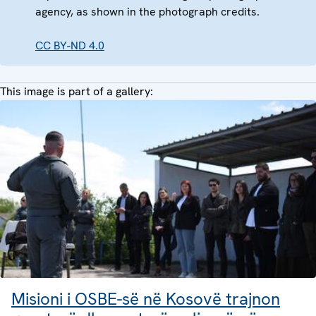
agency, as shown in the photograph credits.
CC BY-ND 4.0
This image is part of a gallery:
Misioni i OSBE-së në Kosovë trajnon