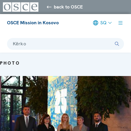
back to OSCE
OSCE Mission in Kosovo
SQ
Kërko
PHOTO