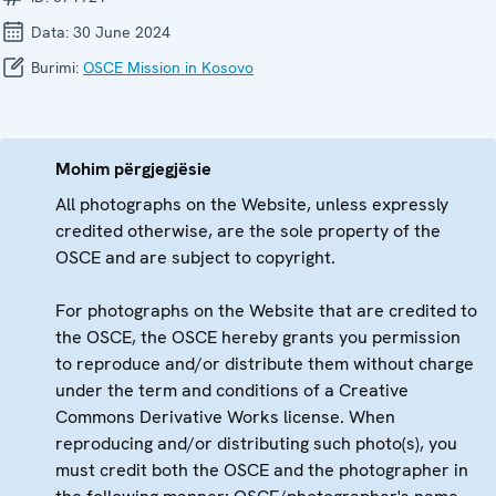
Data:
30 June 2024
Burimi:
OSCE Mission in Kosovo
Mohim përgjegjësie
All photographs on the Website, unless expressly
credited otherwise, are the sole property of the
OSCE and are subject to copyright.
For photographs on the Website that are credited to
the OSCE, the OSCE hereby grants you permission
to reproduce and/or distribute them without charge
under the term and conditions of a Creative
Commons Derivative Works license. When
reproducing and/or distributing such photo(s), you
must credit both the OSCE and the photographer in