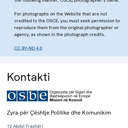
the following manner: OSCE/photographer's name.
For photographs on the Website that are not
credited to the OSCE, you must seek permission to
reproduce them from the original photographer or
agency, as shown in the photograph credits.
CC BY-ND 4.0
Kontakti
Zyra për Çështje Politike dhe Komunikim
12 Abdyl Frashëri