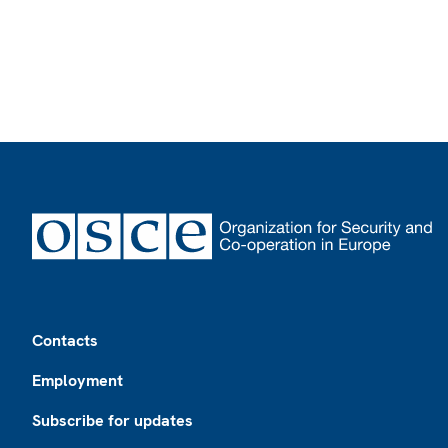
Footer
Contacts
Employment
Subscribe for updates