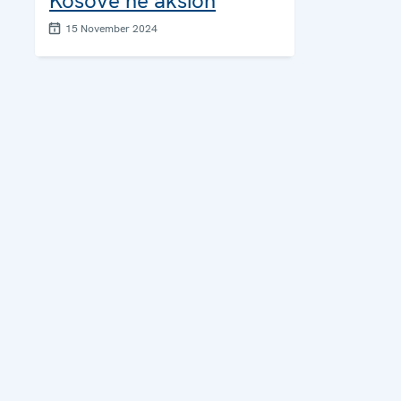
Kosovë në aksion
15 November 2024