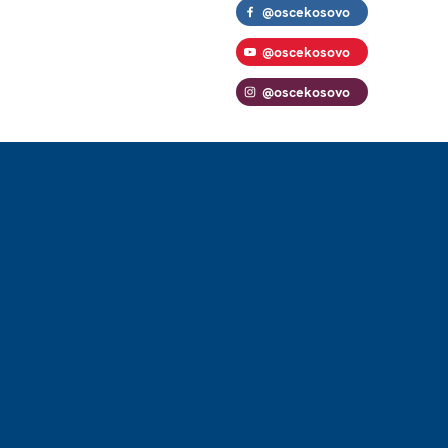
@oscekosovo
@oscekosovo
@oscekosovo