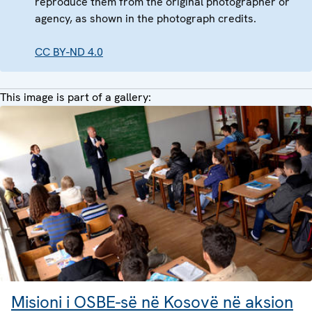
reproduce them from the original photographer or
agency, as shown in the photograph credits.
CC BY-ND 4.0
This image is part of a gallery:
Misioni i OSBE-së në Kosovë në aksion