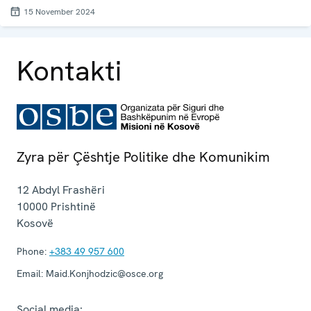
15 November 2024
Kontakti
Zyra për Çështje Politike dhe Komunikim
12 Abdyl Frashëri
10000
Prishtinë
Kosovë
Phone:
+383 49 957 600
Email:
Maid.Konjhodzic@osce.org
Social media: