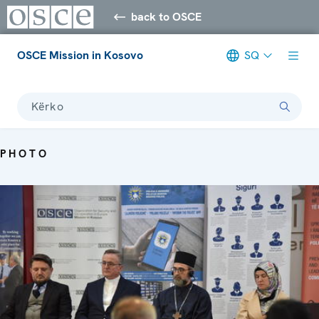
back to OSCE
OSCE Mission in Kosovo
SQ
Kërko
PHOTO