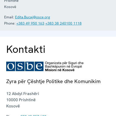
Prishtinë
Kosovë
Email:
Edita.Bucaj@osce.org
Phone:
+383 49 950 163
+383 38 240100 1118
Kontakti
Zyra për Çështje Politike dhe Komunikim
12 Abdyl Frashëri
10000
Prishtinë
Kosovë