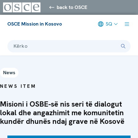
back to OSCE
OSCE Mission in Kosovo
SQ
Kërko
News
NEWS ITEM
Misioni i OSBE-së nis seri të dialogut
lokal dhe angazhimit me komunitetin
kundër dhunës ndaj grave në Kosovë