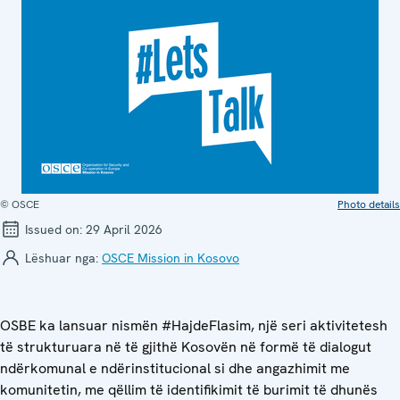
© OSCE
Photo details
Issued on:
29 April 2026
Lëshuar nga:
OSCE Mission in Kosovo
OSBE ka lansuar nismën #HajdeFlasim, një seri aktivitetesh
të strukturuara në të gjithë Kosovën në formë të dialogut
ndërkomunal e ndërinstitucional si dhe angazhimit me
komunitetin, me qëllim të identifikimit të burimit të dhunës