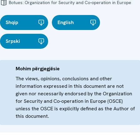
Botues:
Organization for Security and Co-operation in Europe
Shqip
English
Srpski
Mohim përgjegjësie
The views, opinions, conclusions and other
information expressed in this document are not
given nor necessarily endorsed by the Organization
for Security and Co-operation in Europe (OSCE)
unless the OSCE is explicitly defined as the Author of
this document.