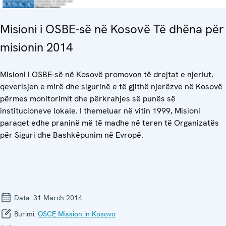
Misioni i OSBE-së në Kosovë Të dhëna për
misionin 2014
Misioni i OSBE-së në Kosovë promovon të drejtat e njeriut,
qeverisjen e mirë dhe sigurinë e të gjithë njerëzve në Kosovë
përmes monitorimit dhe përkrahjes së punës së
institucioneve lokale. I themeluar në vitin 1999, Misioni
paraqet edhe praninë më të madhe në teren të Organizatës
për Siguri dhe Bashkëpunim në Evropë.
Data:
31 March 2014
Burimi:
OSCE Mission in Kosovo