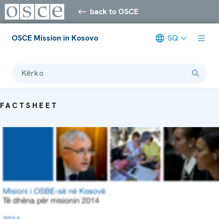
back to OSCE
OSCE Mission in Kosovo
SQ
Kërko
FACTSHEET