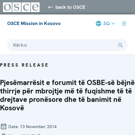
back to OSCE
OSCE Mission in Kosovo
SQ
Kërko
PRESS RELEASE
Pjesëmarrësit e forumit të OSBE-së bëjnë
thirrje për mbrojtje më të fuqishme të të
drejtave pronësore dhe të banimit në
Kosovë
Data:
13 November 2014