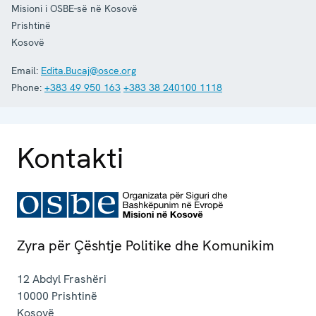
Misioni i OSBE-së në Kosovë
Prishtinë
Kosovë
Email:
Edita.Bucaj@osce.org
Phone:
+383 49 950 163
+383 38 240100 1118
Kontakti
Zyra për Çështje Politike dhe Komunikim
12 Abdyl Frashëri
10000
Prishtinë
Kosovë