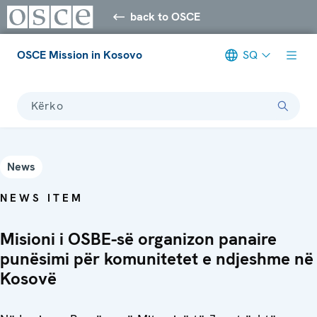
back to OSCE
OSCE Mission in Kosovo
SQ
Kërko
News
NEWS ITEM
Misioni i OSBE-së organizon panaire
punësimi për komunitetet e ndjeshme në
Kosovë