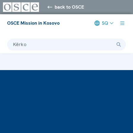
back to OSCE
OSCE Mission in Kosovo
SQ
Kërko