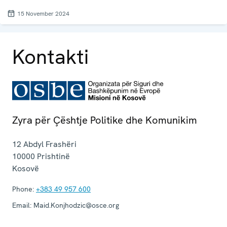
15 November 2024
Kontakti
Zyra për Çështje Politike dhe Komunikim
12 Abdyl Frashëri
10000
Prishtinë
Kosovë
Phone:
+383 49 957 600
Email:
Maid.Konjhodzic@osce.org