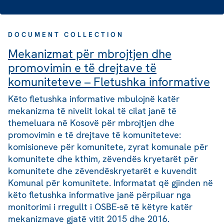
DOCUMENT COLLECTION
Mekanizmat për mbrojtjen dhe
promovimin e të drejtave të
komuniteteve – Fletushka informative
Këto fletushka informative mbulojnë katër
mekanizma të nivelit lokal të cilat janë të
themeluara në Kosovë për mbrojtjen dhe
promovimin e të drejtave të komuniteteve:
komisioneve për komunitete, zyrat komunale për
komunitete dhe kthim, zëvendës kryetarët për
komunitete dhe zëvendëskryetarët e kuvendit
Komunal për komunitete. Informatat që gjinden në
këto fletushka informative janë përpiluar nga
monitorimi i rregullt i OSBE-së të këtyre katër
mekanizmave gjatë vitit 2015 dhe 2016.