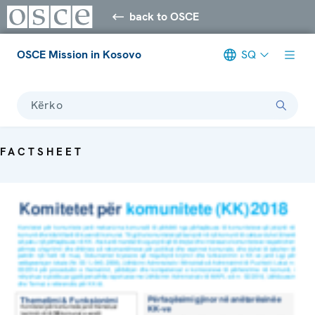
back to OSCE
OSCE Mission in Kosovo
SQ
Kërko
FACTSHEET