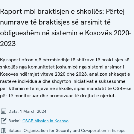
Raport mbi braktisjen e shkollës: Përtej
numrave të braktisjes së arsimit të
obligueshëm në sistemin e Kosovës 2020-
2023
Ky raport ofron një përmbledhje të shifrave të braktisjes së
shkollës nga komunitetet joshumicë nga sistemi arsimor i
Kosovës ndërmjet viteve 2020 dhe 2023, analizon shkaqet e
rasteve individuale dhe shqyrton iniciativat e suksesshme
për kthimin e fëmijëve në shkollë, sipas mandatit të OSBE-së
për të monitoruar dhe promovuar të drejtat e njeriut.
Data:
1 March 2024
Burimi:
OSCE Mission in Kosovo
Botues:
Organization for Security and Co-operation in Europe