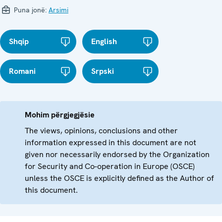
Puna jonë:
Arsimi
Shqip
English
Romani
Srpski
Mohim përgjegjësie
The views, opinions, conclusions and other
information expressed in this document are not
given nor necessarily endorsed by the Organization
for Security and Co-operation in Europe (OSCE)
unless the OSCE is explicitly defined as the Author of
this document.