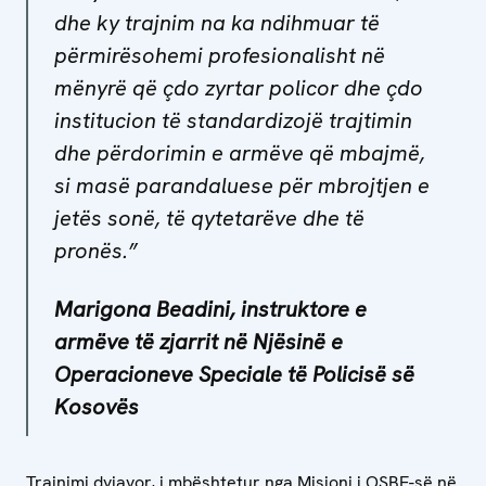
dhe ky trajnim na ka ndihmuar të
përmirësohemi profesionalisht në
mënyrë që çdo zyrtar policor dhe çdo
institucion të standardizojë trajtimin
dhe përdorimin e armëve që mbajmë,
si masë parandaluese për mbrojtjen e
jetës sonë, të qytetarëve dhe të
pronës.”
Marigona Beadini, instruktore e
armëve të zjarrit në Njësinë e
Operacioneve Speciale të Policisë së
Kosovës
Trajnimi dyjavor, i mbështetur nga Misioni i OSBE-së në