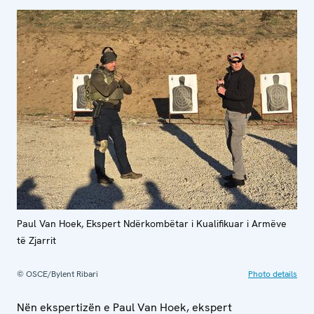
Paul Van Hoek, Ekspert Ndërkombëtar i Kualifikuar i Armëve
të Zjarrit
© OSCE/Bylent Ribari
Photo details
Nën ekspertizën e Paul Van Hoek, ekspert