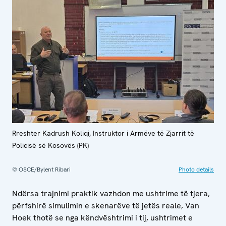
Rreshter Kadrush Koliqi, Instruktor i Armëve të Zjarrit të
Policisë së Kosovës (PK)
© OSCE/Bylent Ribari
Photo details
Ndërsa trajnimi praktik vazhdon me ushtrime të tjera,
përfshirë simulimin e skenarëve të jetës reale, Van
Hoek thotë se nga këndvështrimi i tij, ushtrimet e