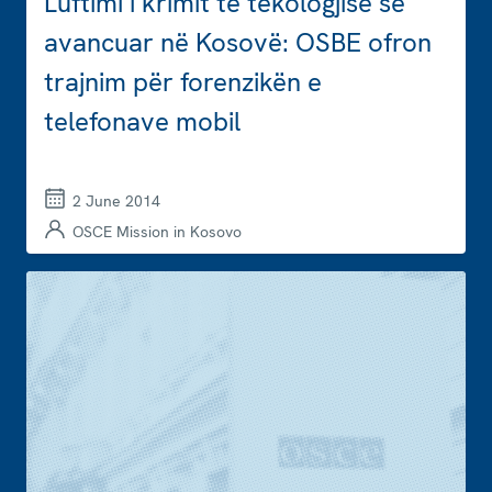
Luftimi i krimit të tekologjisë së
avancuar në Kosovë: OSBE ofron
trajnim për forenzikën e
telefonave mobil
2 June 2014
OSCE Mission in Kosovo