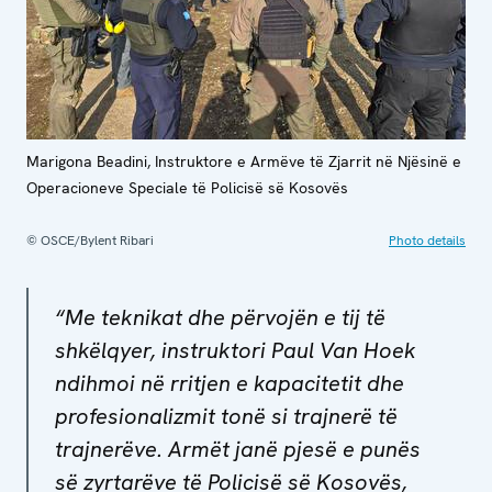
Marigona Beadini, Instruktore e Armëve të Zjarrit në Njësinë e
Operacioneve Speciale të Policisë së Kosovës
© OSCE/Bylent Ribari
Photo details
“Me teknikat dhe përvojën e tij të
shkëlqyer, instruktori Paul Van Hoek
ndihmoi në rritjen e kapacitetit dhe
profesionalizmit tonë si trajnerë të
trajnerëve. Armët janë pjesë e punës
së zyrtarëve të Policisë së Kosovës,