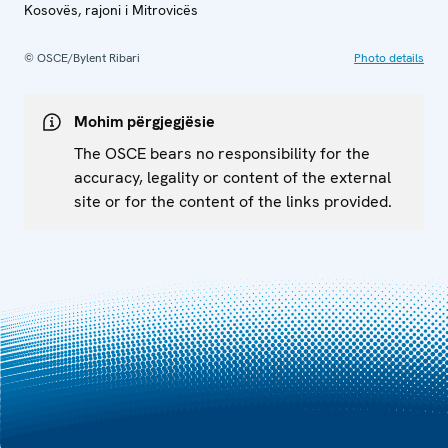
Kosovës, rajoni i Mitrovicës
© OSCE/Bylent Ribari
Photo details
Mohim përgjegjësie
The OSCE bears no responsibility for the
accuracy, legality or content of the external
site or for the content of the links provided.