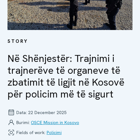
STORY
Në Shënjestër: Trajnimi i
trajnerëve të organeve të
zbatimit të ligjit në Kosovë
për policim më të sigurt
Data:
22 December 2025
Burimi:
OSCE Mission in Kosovo
Fields of work:
Policimi