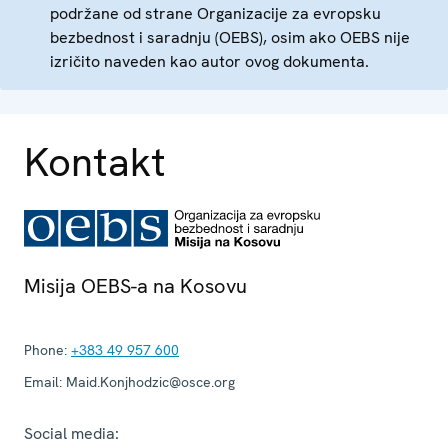
podržane od strane Organizacije za evropsku
bezbednost i saradnju (OEBS), osim ako OEBS nije
izričito naveden kao autor ovog dokumenta.
Kontakt
Misija OEBS-a na Kosovu
Phone:
+383 49 957 600
Email:
Maid.Konjhodzic@osce.org
Social media: