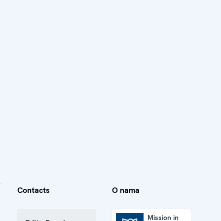
Contacts
O nama
Mission in