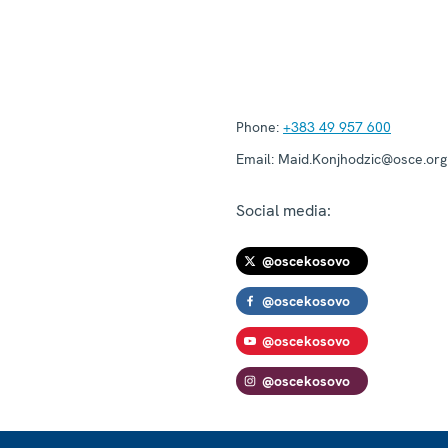
Phone:
+383 49 957 600
Email:
Maid.Konjhodzic@osce.org
Social media:
@oscekosovo
@oscekosovo
@oscekosovo
@oscekosovo