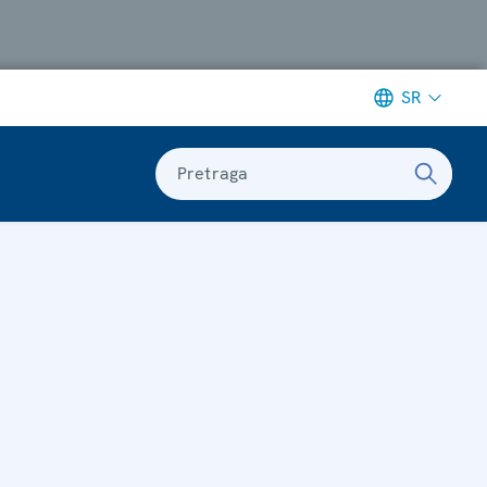
SR
Pretraga