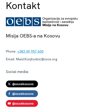
Kontakt
Misija OEBS-a na Kosovu
Phone:
+383 49 957 600
Email:
Maid.Konjhodzic@osce.org
Social media:
@oscekosovo
@oscekosovo
@oscekosovo