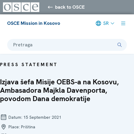
back to OSCE
OSCE Mission in Kosovo
SR
Pretraga
PRESS STATEMENT
Izjava šefa Misije OEBS-a na Kosovu,
Ambasadora Majkla Davenporta,
povodom Dana demokratije
Datum:
15 September 2021
Place:
Priština