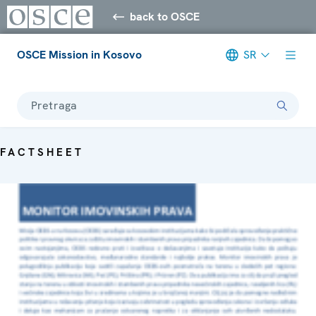
back to OSCE
OSCE Mission in Kosovo
SR
Pretraga
FACTSHEET