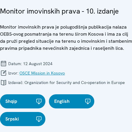
Monitor imovinskih prava - 10. izdanje
Monitor imovinskih prava je polugodišnja publikacija nalaza
OEBS-ovog posmatranja na terenu širom Kosova i ima za cilj
da pruži pregled situacije na terenu o imovinskim i stambenim
pravima pripadnika nevećinskih zajednica i raseljenih lica.
Datum:
12 August 2024
Izvor:
OSCE Mission in Kosovo
Izdavač:
Organization for Security and Co-operation in Europe
Shqip
English
Srpski