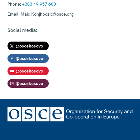
Phone:
+383 49 957 600
Email:
Maid.Konjhodzic@osce.org
Social media:
@oscekosovo
@oscekosovo
@oscekosovo
@oscekosovo