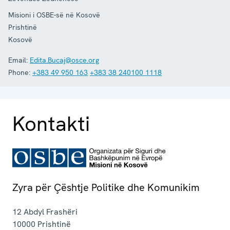
Misioni i OSBE-së në Kosovë
Prishtinë
Kosovë
Email:
Edita.Bucaj@osce.org
Phone:
+383 49 950 163
+383 38 240100 1118
Kontakti
Zyra për Çështje Politike dhe Komunikim
12 Abdyl Frashëri
10000
Prishtinë