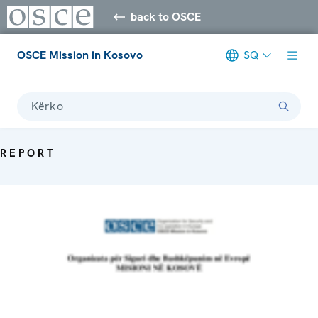
back to OSCE
OSCE Mission in Kosovo
SQ
Kërko
REPORT