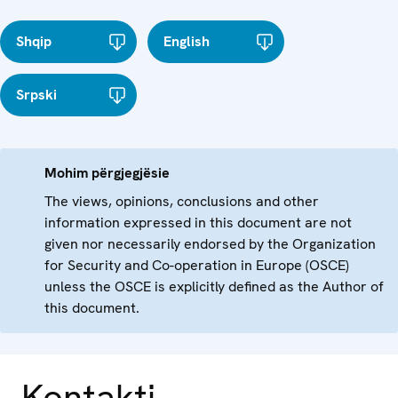
Shqip
English
Srpski
Mohim përgjegjësie
The views, opinions, conclusions and other
information expressed in this document are not
given nor necessarily endorsed by the Organization
for Security and Co-operation in Europe (OSCE)
unless the OSCE is explicitly defined as the Author of
this document.
Kontakti