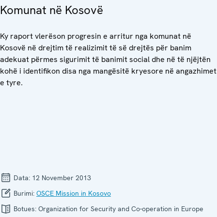
Komunat në Kosovë
Ky raport vlerëson progresin e arritur nga komunat në
Kosovë në drejtim të realizimit të së drejtës për banim
adekuat përmes sigurimit të banimit social dhe në të njëjtën
kohë i identifikon disa nga mangësitë kryesore në angazhimet
e tyre.
Data:
12 November 2013
Burimi:
OSCE Mission in Kosovo
Botues:
Organization for Security and Co-operation in Europe