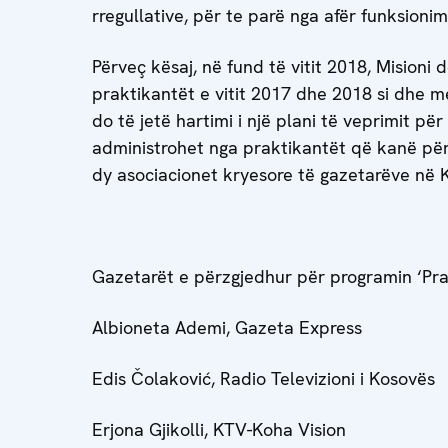
rregullative, për te parë nga afër funksionim
Përveç kësaj, në fund të vitit 2018, Misioni
praktikantët e vitit 2017 dhe 2018 si dhe m
do të jetë hartimi i një plani të veprimit pë
administrohet nga praktikantët që kanë për
dy asociacionet kryesore të gazetarëve në 
Gazetarët e përzgjedhur për programin ‘Prak
Albioneta Ademi, Gazeta Express
Edis Čolaković, Radio Televizioni i Kosovës
Erjona Gjikolli, KTV-Koha Vision