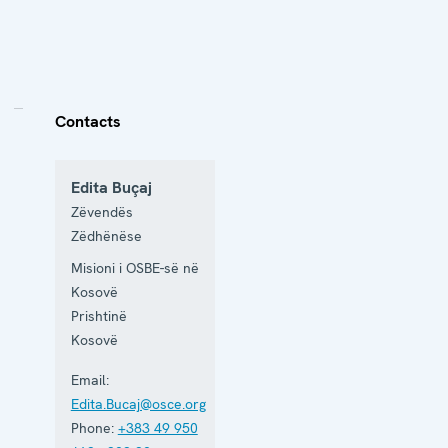
Contacts
Edita Buçaj
Zëvendës
Zëdhënëse
Misioni i OSBE-së në
Kosovë
Prishtinë
Kosovë
Email:
Edita.Bucaj@osce.org
Phone:
+383 49 950