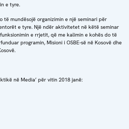
in e tyre.
 do të mundësojë organizimin e një seminari për
entorët e tyre. Një ndër aktivitetet në këtë seminar
r funksionimin e rrjetit, që me kalimin e kohës do të
funduar programin, Misioni i OSBE-së në Kosovë dhe
Kosovë.
tikë në Media’ për vitin 2018 janë: