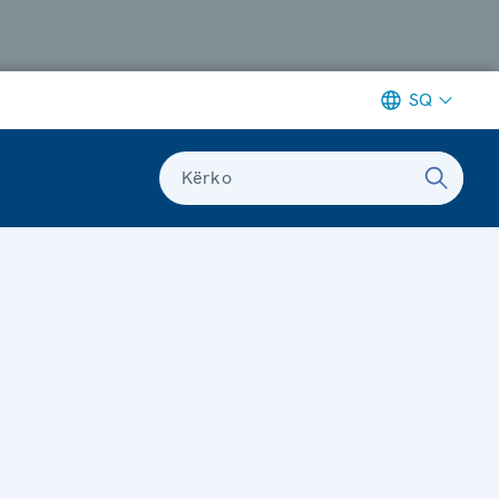
SQ
Kërko