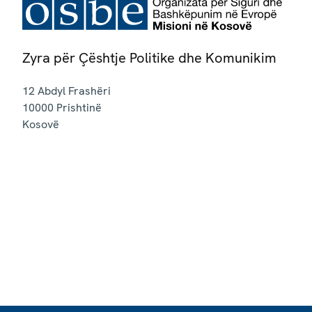
Zyra për Çështje Politike dhe Komunikim
12 Abdyl Frashëri
10000
Prishtinë
Kosovë