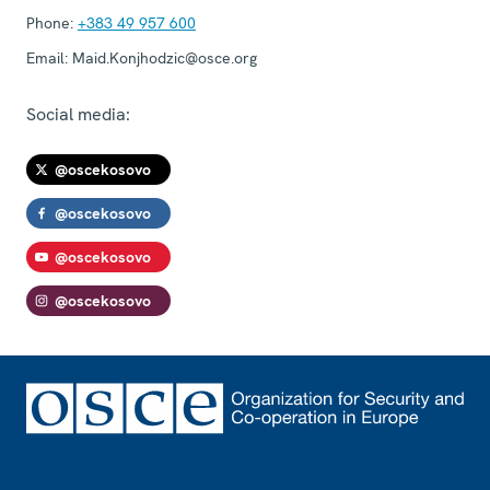
Phone:
+383 49 957 600
Email:
Maid.Konjhodzic@osce.org
Social media:
@oscekosovo
@oscekosovo
@oscekosovo
@oscekosovo