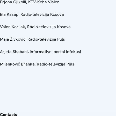
Erjona Gjikolli, KTV-Koha Vision
Ela Kasap, Radio-televizija Kosova
Valon Korllak, Radio-televizija Kosova
Maja Živković, Radio-televizija Puls
Arjeta Shabani, informativni portal Infokusi
Milenković Branka, Radio-televizija Puls
Contacts