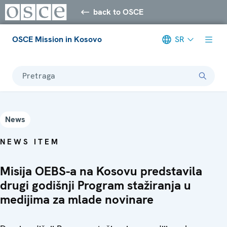
back to OSCE
OSCE Mission in Kosovo
SR
Pretraga
News
NEWS ITEM
Misija OEBS-a na Kosovu predstavila
drugi godišnji Program stažiranja u
medijima za mlade novinare