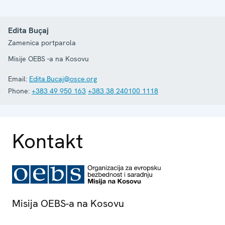
Edita Buçaj
Zamenica portparola
Misije OEBS -a na Kosovu
Email:
Edita.Bucaj@osce.org
Phone:
+383 49 950 163
+383 38 240100 1118
Kontakt
Misija OEBS-a na Kosovu