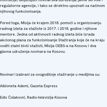
regulatorne agencije, i tako se direktno upoznati sa načinom
njihovog funkcionisanja.
Pored toga, Misija će krajem 2018. pomoći u organizovanju
radnog izleta za stažiste iz 2017. i 2018. godine i njihove
mentore. Jedna od aktivnosti radnog izleta biće izrada
akcionog plana za funkcionisanje Stažiranja koje će na kraju
voditi stalni bivši stažisti, Misija OEBS-a na Kosovu i dva
glavna udruženja novinara na Kosovu.
Novinari izabrani za ovogodišnje stažiranje u medijima su:
Albioneta Ademi, Gazeta Express
Edis Čolaković, Radio-televizija Kosova