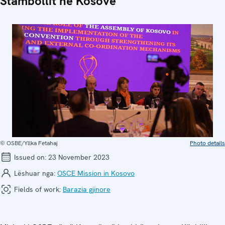
Stambollit në Kosovë
© OSBE/Yllka Fetahaj
Photo details
Issued on:
23 November 2023
Lëshuar nga:
OSCE Mission in Kosovo
Fields of work:
Barazia gjinore