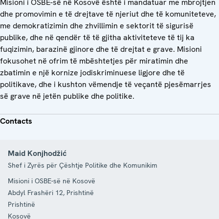
Misioni i OSBE-së në Kosovë është i mandatuar me mbrojtjen
dhe promovimin e të drejtave të njeriut dhe të komuniteteve,
me demokratizimin dhe zhvillimin e sektorit të sigurisë
publike, dhe në qendër të të gjitha aktiviteteve të tij ka
fuqizimin, barazinë gjinore dhe të drejtat e grave. Misioni
fokusohet në ofrim të mbështetjes për miratimin dhe
zbatimin e një kornize jodiskriminuese ligjore dhe të
politikave, dhe i kushton vëmendje të veçantë pjesëmarrjes
së grave në jetën publike dhe politike.
Contacts
Maid Konjhodžić
Shef i Zyrës për Çështje Politike dhe Komunikim
Misioni i OSBE-së në Kosovë
Abdyl Frashëri 12, Prishtinë
Prishtinë
Kosovë