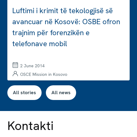
Luftimi i krimit të tekologjisë së
avancuar në Kosovë: OSBE ofron
trajnim për forenzikën e
telefonave mobil
2 June 2014
OSCE Mission in Kosovo
All stories
All news
Kontakti