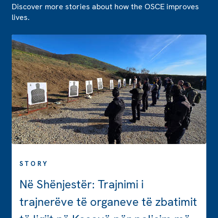
Discover more stories about how the OSCE improves
lives.
STORY
Në Shënjestër: Trajnimi i
trajnerëve të organeve të zbatimit