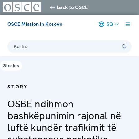
back to OSCE
OSCE Mission in Kosovo
SQ
Kërko
Stories
STORY
OSBE ndihmon
bashkëpunimin rajonal në
luftë kundër trafikimit të