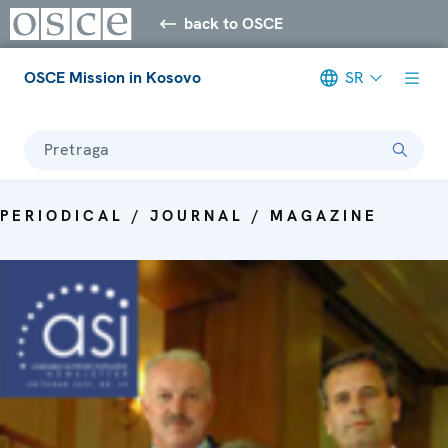
back to OSCE
OSCE Mission in Kosovo
SR
Pretraga
PERIODICAL / JOURNAL / MAGAZINE