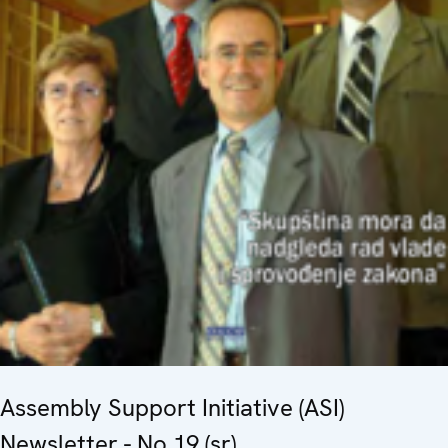
Assembly Support Initiative (ASI)
Newsletter - No.19 (sr)