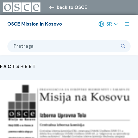
back to OSCE
OSCE Mission in Kosovo
SR
Pretraga
FACTSHEET