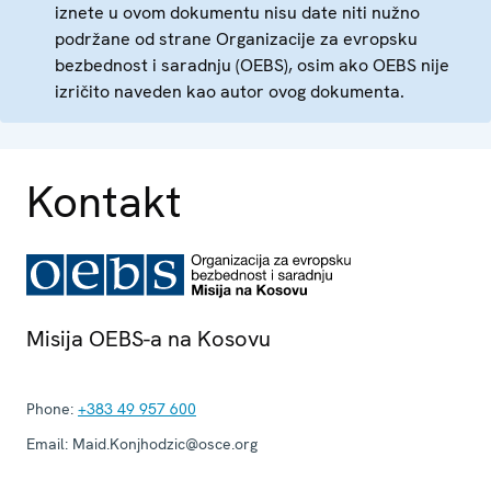
iznete u ovom dokumentu nisu date niti nužno
podržane od strane Organizacije za evropsku
bezbednost i saradnju (OEBS), osim ako OEBS nije
izričito naveden kao autor ovog dokumenta.
Kontakt
Misija OEBS-a na Kosovu
Phone:
+383 49 957 600
Email:
Maid.Konjhodzic@osce.org