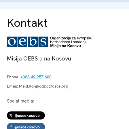
Kontakt
Misija OEBS-a na Kosovu
Phone:
+383 49 957 600
Email:
Maid.Konjhodzic@osce.org
Social media:
@oscekosovo
@oscekosovo