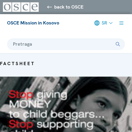
back to OSCE
OSCE Mission in Kosovo
SR
Pretraga
FACTSHEET