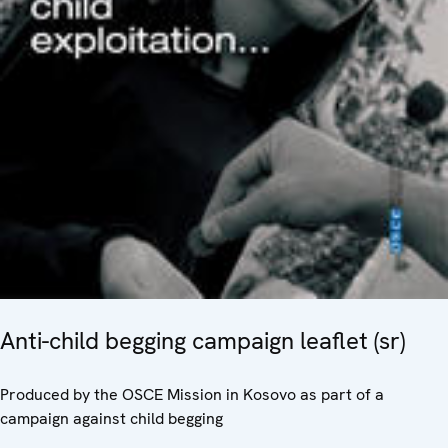
Anti-child begging campaign leaflet (sr)
Produced by the OSCE Mission in Kosovo as part of a
campaign against child begging