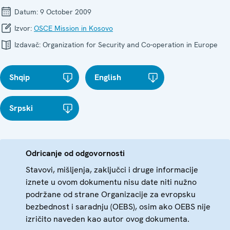
Datum:
9 October 2009
Izvor:
OSCE Mission in Kosovo
Izdavač:
Organization for Security and Co-operation in Europe
Shqip
English
Srpski
Odricanje od odgovornosti
Stavovi, mišljenja, zaključci i druge informacije
iznete u ovom dokumentu nisu date niti nužno
podržane od strane Organizacije za evropsku
bezbednost i saradnju (OEBS), osim ako OEBS nije
izričito naveden kao autor ovog dokumenta.