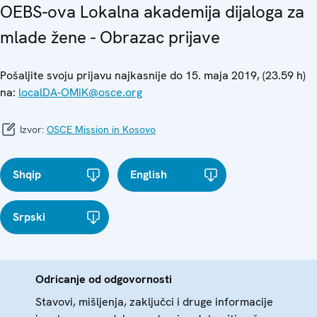
OEBS-ova Lokalna akademija dijaloga za
mlade žene - Obrazac prijave
Pošaljite svoju prijavu najkasnije do 15. maja 2019, (23.59 h)
na:
localDA-OMiK@osce.org
Izvor:
OSCE Mission in Kosovo
Shqip
English
Srpski
Odricanje od odgovornosti
Stavovi, mišljenja, zaključci i druge informacije