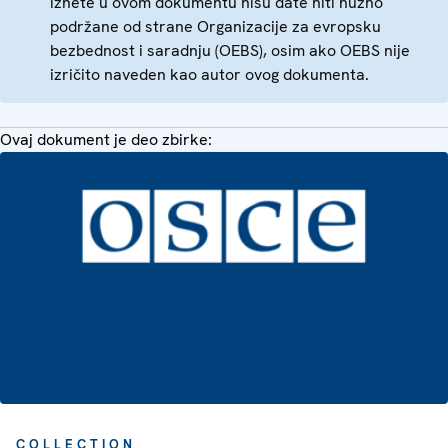
iznete u ovom dokumentu nisu date niti nužno
podržane od strane Organizacije za evropsku
bezbednost i saradnju (OEBS), osim ako OEBS nije
izričito naveden kao autor ovog dokumenta.
Ovaj dokument je deo zbirke:
COLLECTION