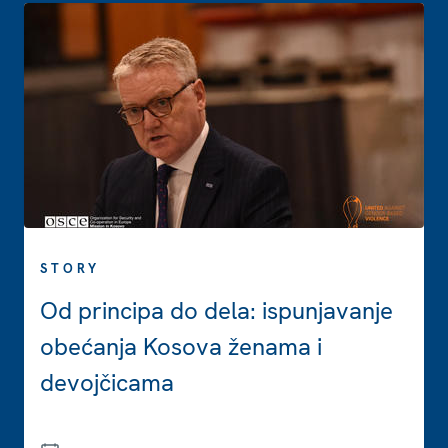
STORY
Od principa do dela: ispunjavanje
obećanja Kosova ženama i
devojčicama