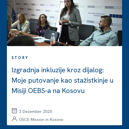
STORY
Izgradnja inkluzije kroz dijalog:
Moje putovanje kao stažistkinje u
Misiji OEBS-a na Kosovu
3 December 2025
OSCE Mission in Kosovo