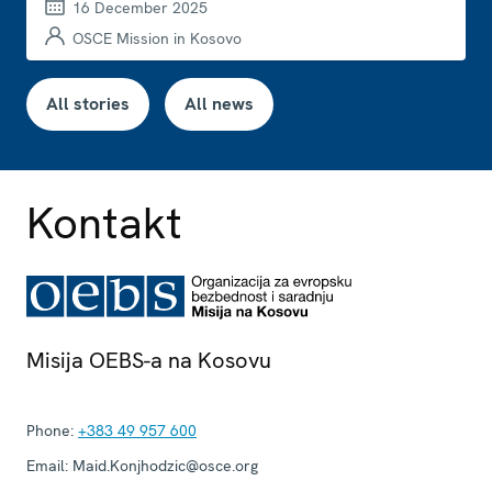
16 December 2025
OSCE Mission in Kosovo
All stories
All news
Kontakt
Misija OEBS-a na Kosovu
Phone:
+383 49 957 600
Email:
Maid.Konjhodzic@osce.org