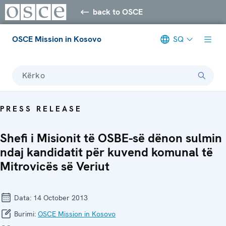
back to OSCE
OSCE Mission in Kosovo
SQ
Kërko
PRESS RELEASE
Shefi i Misionit të OSBE-së dënon sulmin
ndaj kandidatit për kuvend komunal të
Mitrovicës së Veriut
Data:
14 October 2013
Burimi:
OSCE Mission in Kosovo