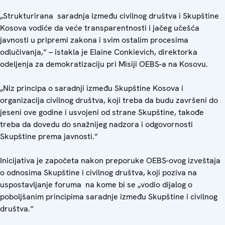
„Strukturirana saradnja između civilnog društva i Skupštine
Kosova vodiće da veće transparentnosti i jačeg učešća
javnosti u pripremi zakona i svim ostalim procesima
odlučivanja,“ – istakla je Elaine Conkievich, direktorka
odeljenja za demokratizaciju pri Misiji OEBS-a na Kosovu.
„Niz principa o saradnji između Skupštine Kosova i
organizacija civilnog društva, koji treba da budu završeni do
jeseni ove godine i usvojeni od strane Skupštine, takođe
treba da dovedu do snažnijeg nadzora i odgovornosti
Skupštine prema javnosti.“
Inicijativa je započeta nakon preporuke OEBS-ovog izveštaja
o odnosima Skupštine i civilnog društva, koji poziva na
uspostavljanje foruma na kome bi se „vodio dijalog o
poboljšanim principima saradnje između Skupštine i civilnog
društva.“