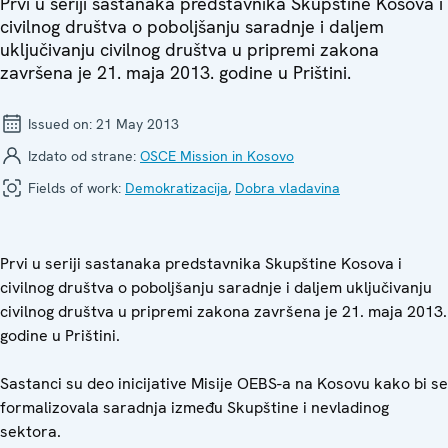
Prvi u seriji sastanaka predstavnika Skupštine Kosova i
civilnog društva o poboljšanju saradnje i daljem
uključivanju civilnog društva u pripremi zakona
završena je 21. maja 2013. godine u Prištini.
Issued on:
21 May 2013
Izdato od strane:
OSCE Mission in Kosovo
Fields of work:
Demokratizacija
,
Dobra vladavina
Prvi u seriji sastanaka predstavnika Skupštine Kosova i
civilnog društva o poboljšanju saradnje i daljem uključivanju
civilnog društva u pripremi zakona završena je 21. maja 2013.
godine u Prištini.
Sastanci su deo inicijative Misije OEBS-a na Kosovu kako bi se
formalizovala saradnja između Skupštine i nevladinog
sektora.