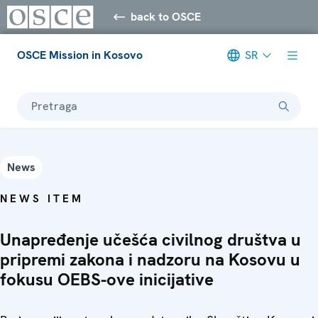
back to OSCE
OSCE Mission in Kosovo
SR
Pretraga
News
NEWS ITEM
Unapređenje učešća civilnog društva u
pripremi zakona i nadzoru na Kosovu u
fokusu OEBS-ove inicijative