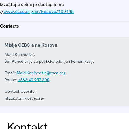
Izveštaj u celini je dostupan na
//
www.osce.org/sr/kosovo/100448
Contacts
Misija OEBS-a na Kosovu
Maid Konjhodžić
Šef Kancelarije za politička pitanja i komunikacije
Email:
Maid.Konjhodzic@osce.org
Phone:
+383 49 957 600
Contact website:
https://omik.osce.org/
Kontakt