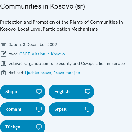
Communities in Kosovo (sr)
Protection and Promotion of the Rights of Communities in
Kosovo: Local Level Participation Mechanisms
Datum:
3 December 2009
Izvor:
OSCE Mission in Kosovo
Izdavač:
Organization for Security and Co-operation in Europe
Naš rad:
Ljudska prava
,
Prava manjina
Shqip
English
Romani
Srpski
Türkçe